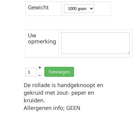
Gewicht
Uw
opmerking
+
Toevoegen
–
De rollade is handgeknoopt en
gekruid met zout- peper en
kruiden.
Allergenen info; GEEN