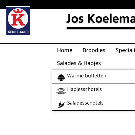
Home
Broodjes
Special
Salades & Hapjes
Warme buffetten
Hapjesschotels
Saladesschotels