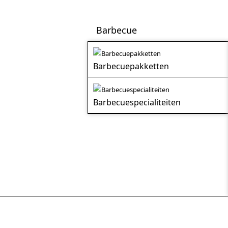
Barbecue
Barbecuepakketten
Barbecuespecialiteiten
Sala