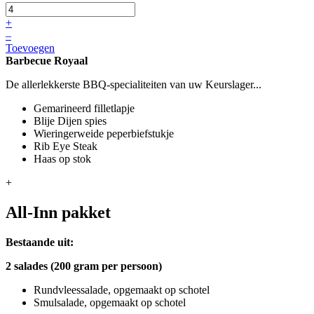
+
–
Toevoegen
Barbecue Royaal
De allerlekkerste BBQ-specialiteiten van uw Keurslager...
Gemarineerd filletlapje
Blije Dijen spies
Wieringerweide peperbiefstukje
Rib Eye Steak
Haas op stok
+
All-Inn pakket
Bestaande uit:
2 salades (200 gram per persoon)
Rundvleessalade, opgemaakt op schotel
Smulsalade, opgemaakt op schotel