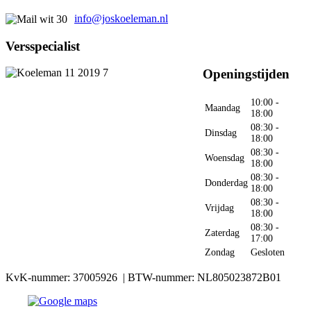
info@joskoeleman.nl
Versspecialist
Openingstijden
10:00 -
Maandag
18:00
08:30 -
Dinsdag
18:00
08:30 -
Woensdag
18:00
08:30 -
Donderdag
18:00
08:30 -
Vrijdag
18:00
08:30 -
Zaterdag
17:00
Zondag
Gesloten
KvK-nummer: 37005926 | BTW-nummer: NL805023872B01