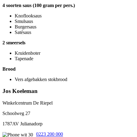
4 soorten saus (100 gram per pers.)
Knoflooksaus
Smulsaus
Burgersaus
Satésaus
2 smeersels
Kruidenboter
Tapenade
Brood
Vers afgebakken stokbrood
Jos Koeleman
Winkelcentrum De Riepel
Schoolweg 27
1787AV Julianadorp
0223 200 000